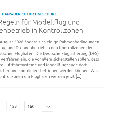
HANS-ULRICH HOCHGESCHURZ
egeln für Modellflug und
nbetrieb in Kontrollzonen
 August 2026 ändern sich einige Rahmenbedingungen
flug und Drohnenbetrieb in den Kontrollzonen der
tschen Flughäfen. Die Deutsche Flugsicherung (DFS)
Verfahren ein, die vor allem sicherstellen sollen, dass
e Luftfahrtsysteme und Modellflugzeuge dort
sicher und koordiniert betrieben werden können. Was ist
ontrollzonen um Flughäfen werden jetzt [...]
159
160
>>