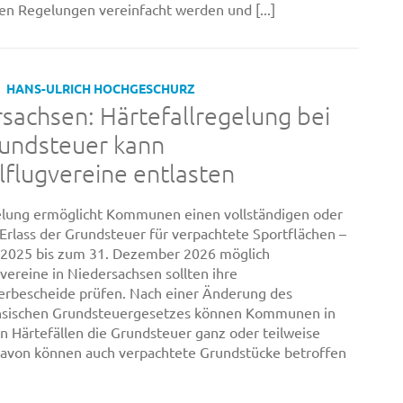
n Regelungen vereinfacht werden und [...]
HANS-ULRICH HOCHGESCHURZ
sachsen: Härtefallregelung bei
rundsteuer kann
flugvereine entlasten
lung ermöglicht Kommunen einen vollständigen oder
 Erlass der Grundsteuer für verpachtete Sportflächen –
 2025 bis zum 31. Dezember 2026 möglich
vereine in Niedersachsen sollten ihre
rbescheide prüfen. Nach einer Änderung des
hsischen Grundsteuergesetzes können Kommunen in
 Härtefällen die Grundsteuer ganz oder teilweise
Davon können auch verpachtete Grundstücke betroffen