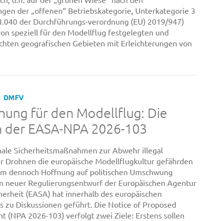
en der „offenen“ Betriebskategorie, Unterkategorie 3
.040 der Durchführungs-verordnung (EU) 2019/947)
von speziell für den Modellflug festgelegten und
ichten geografischen Gebieten mit Erleichterungen von
DMFV
ung für den Modellflug: Die
n der EASA-NPA 2026-103
ale Sicherheitsmaßnahmen zur Abwehr illegal
r Drohnen die europäische Modellflugkultur gefährden
um dennoch Hoffnung auf politischen Umschwung
in neuer Regulierungsentwurf der Europäischen Agentur
cherheit (EASA) hat innerhalb des europäischen
s zu Diskussionen geführt. Die Notice of Proposed
(NPA 2026-103) verfolgt zwei Ziele: Erstens sollen