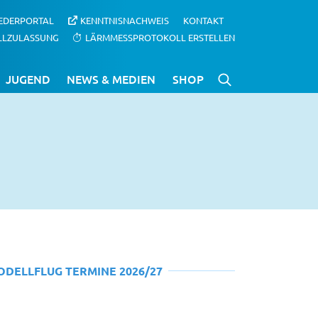
IEDERPORTAL
KENNTNISNACHWEIS
KONTAKT
LLZULASSUNG
LÄRMMESSPROTOKOLL ERSTELLEN
JUGEND
NEWS & MEDIEN
SHOP
ODELLFLUG TERMINE 2026/27