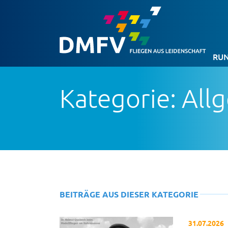
RUN
Kategorie: All
BEITRÄGE AUS DIESER KATEGORIE
31.07.2026