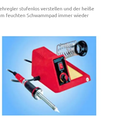
ehregler stufenlos verstellen und der heiße
ze im feuchten Schwammpad immer wieder