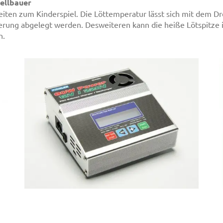
ellbauer
eiten zum Kinderspiel. Die Löttemperatur lässt sich mit dem Dr
terung abgelegt werden. Desweiteren kann die heiße Lötspit
n.