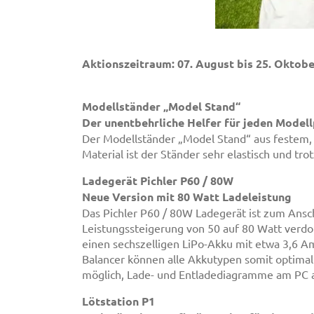
Aktionszeitraum: 07. August bis 25. Oktob
Modellständer „Model Stand“
Der unentbehrliche Helfer für jeden Modell
Der Modellständer „Model Stand“ aus festem,
Material ist der Ständer sehr elastisch und tro
Ladegerät Pichler P60 / 80W
Neue Version mit 80 Watt Ladeleistung
Das Pichler P60 / 80W Ladegerät ist zum Ansch
Leistungssteigerung von 50 auf 80 Watt verdop
einen sechszelligen LiPo-Akku mit etwa 3,6 A
Balancer können alle Akkutypen somit optima
möglich, Lade- und Entladediagramme am PC 
Lötstation P1