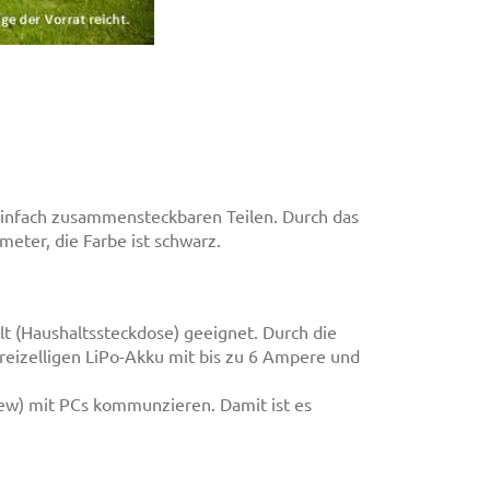
einfach zusammensteckbaren Teilen. Durch das
meter, die Farbe ist schwarz.
lt (Haushaltssteckdose) geeignet. Durch die
dreizelligen LiPo-Akku mit bis zu 6 Ampere und
ew) mit PCs kommunzieren. Damit ist es