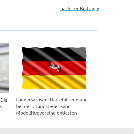
nächster Beitrag »
Niedersachsen: Härtefallregelung
 Die
bei der Grundsteuer kann
3
Modellflugvereine entlasten