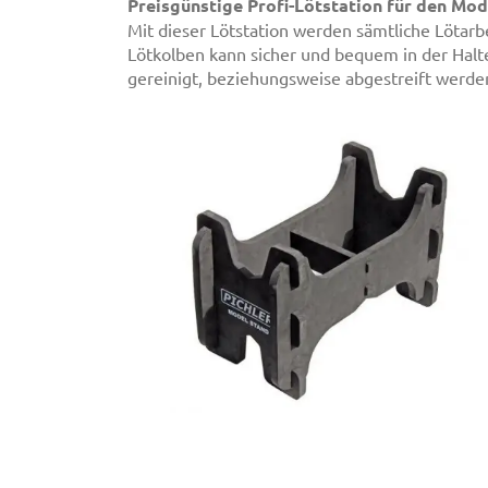
Preisgünstige Profi-Lötstation für den Mod
Mit dieser Lötstation werden sämtliche Lötarb
Lötkolben kann sicher und bequem in der Hal
gereinigt, beziehungsweise abgestreift werde