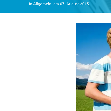
In
Allgemein
am 07. August 2015