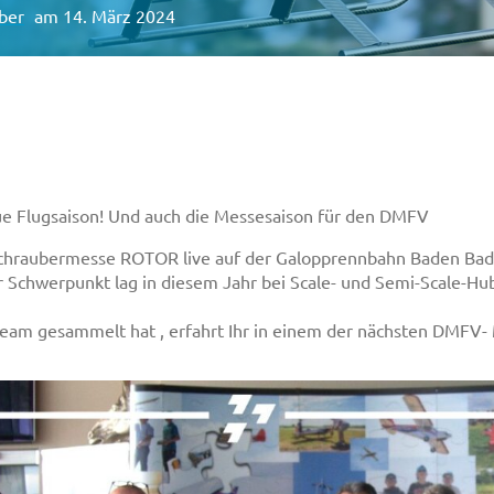
ber
am 14. März 2024
ran – ROTOR LIVE 2
neue Flugsaison! Und auch die Messesaison für den DMFV
hraubermesse ROTOR live auf der Galopprennbahn Baden Baden
der Schwerpunkt lag in diesem Jahr bei Scale- und Semi-Scale-
am gesammelt hat , erfahrt Ihr in einem der nächsten DMFV- 