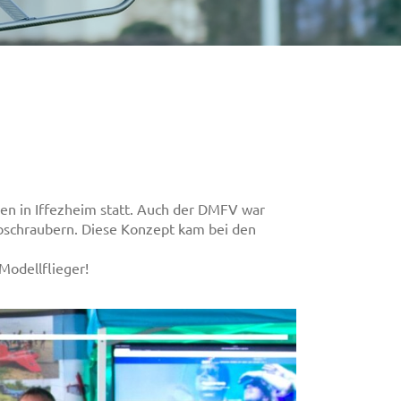
024
 in Iffezheim statt. Auch der DMFV war
Hubschraubern. Diese Konzept kam bei den
Modellflieger!