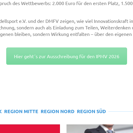
ruch des Wettbewerbs: 2.000 Euro für den ersten Platz, 1.500 E
sport e.V. und der DMFV zeigen, wie viel Innovationskraft i
ichnung, sondern auch als Einladung zum Teilen, Weiterdenke
rgenen bleiben, sondern Wirkung entfalten – über den eigenen
Hier geht´s zur Ausschreibung für den IPMV 2026
K
REGION MITTE
REGION NORD
REGION SÜD