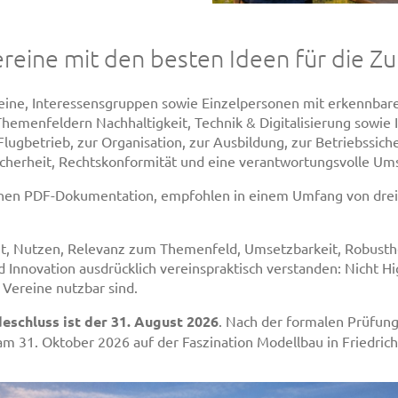
ine mit den besten Ideen für die Zu
reine, Interessensgruppen sowie Einzelpersonen mit erkennbar
emenfeldern Nachhaltigkeit, Technik & Digitalisierung sowie In
ugbetrieb, zur Organisation, zur Ausbildung, zur Betriebssich
icherheit, Rechtskonformität und eine verantwortungsvolle Ums
ichen PDF-Dokumentation, empfohlen in einem Umfang von drei b
t, Nutzen, Relevanz zum Themenfeld, Umsetzbarkeit, Robusthe
d Innovation ausdrücklich vereinspraktisch verstanden: Nicht H
e Vereine nutzbar sind.
eschluss ist der 31. August 2026
. Nach der formalen Prüfung
am 31. Oktober 2026 auf der Faszination Modellbau in Friedric