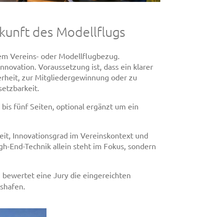
kunft des Modellflugs
em Vereins- oder Modellflugbezug.
novation. Voraussetzung ist, dass ein klarer
erheit, zur Mitgliedergewinnung oder zu
etzbarkeit.
is fünf Seiten, optional ergänzt um ein
it, Innovationsgrad im Vereinskontext und
igh-End-Technik allein steht im Fokus, sondern
 bewertet eine Jury die eingereichten
hshafen.