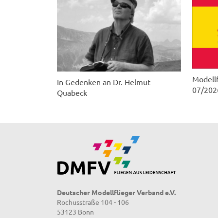
Modellf
In Gedenken an Dr. Helmut
07/202
Quabeck
Deutscher Modellflieger Verband e.V.
Rochusstraße 104 - 106
53123 Bonn