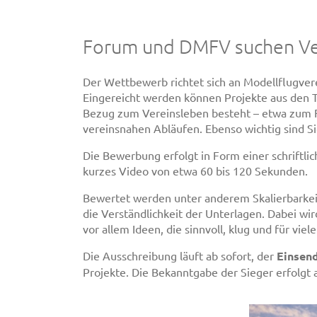
Forum und DMFV suchen Vere
Der Wettbewerb richtet sich an Modellflugve
Eingereicht werden können Projekte aus den Th
Bezug zum Vereinsleben besteht – etwa zum Fl
vereinsnahen Abläufen. Ebenso wichtig sind S
Die Bewerbung erfolgt in Form einer schriftl
kurzes Video von etwa 60 bis 120 Sekunden.
Bewertet werden unter anderem Skalierbarkei
die Verständlichkeit der Unterlagen. Dabei wir
vor allem Ideen, die sinnvoll, klug und für viel
Die Ausschreibung läuft ab sofort, der
Einsend
Projekte. Die Bekanntgabe der Sieger erfolgt 