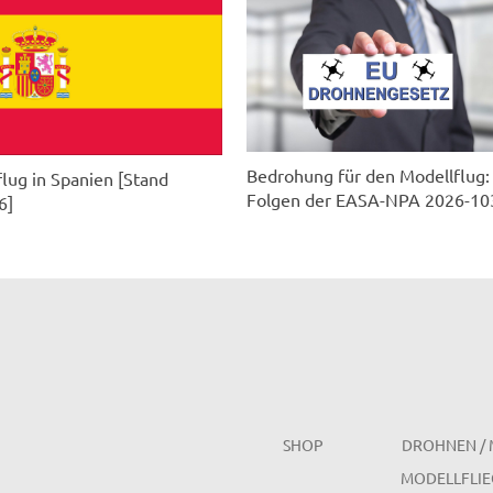
Bedrohung für den Modellflug:
lug in Spanien [Stand
Folgen der EASA-NPA 2026-10
6]
SHOP
DROHNEN / 
MODELLFLIE