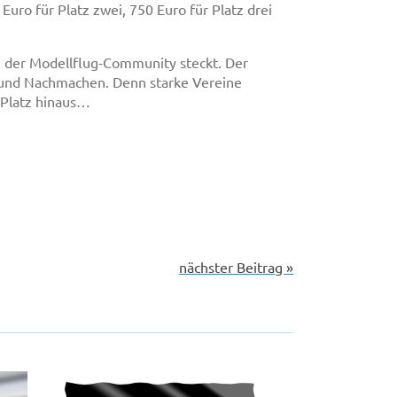
uro für Platz zwei, 750 Euro für Platz drei
n der Modellflug-Community steckt. Der
n und Nachmachen. Denn starke Vereine
 Platz hinaus…
nächster Beitrag »