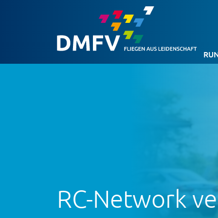
RUN
RC-Network ver