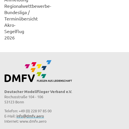
Regionalwettbewerbe-
Bundesliga /
Terminübersicht
Akro-
Segelflug
2026
Deutscher Modellflieger Verband e.V.
Rochusstraße 104 - 106
53123 Bonn
Telefon: +49 (0) 228 97 85 00
E-Mail:
info@dmfv.aero
Internet: www.dmfv.aero