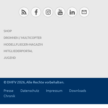
SHOP
DROHNEN / MULTICOPTER
MODELLFLIEGER-MAGAZIN
MITGLIEDERPORTAL
JUGEND
© DMFV 2026, Alle Rechte vorbehalten.
Presse
Datenschutz
Impressum
Downloads
Chronik