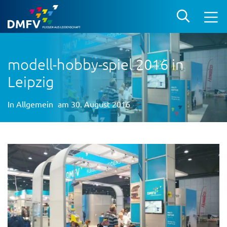
modell-hobby-spiel 2016 in
Leipzig
In
Allgemein
am 30. August 2016