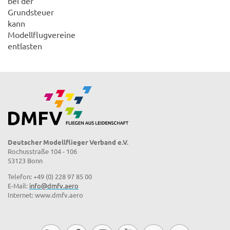
bei der
Grundsteuer
kann
Modellflugvereine
entlasten
Deutscher Modellflieger Verband e.V.
Rochusstraße 104 - 106
53123 Bonn
Telefon: +49 (0) 228 97 85 00
E-Mail:
info@dmfv.aero
Internet: www.dmfv.aero