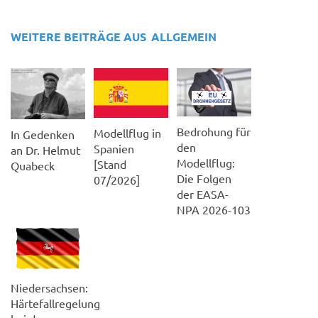
WEITERE BEITRÄGE AUS
ALLGEMEIN
Bedrohung für
Modellflug in
In Gedenken
den
Spanien
an Dr. Helmut
Modellflug:
[Stand
Quabeck
Die Folgen
07/2026]
der EASA-
NPA 2026-103
Niedersachsen:
Härtefallregelung