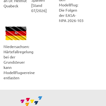
an Dr. Helmut
Modellflug:
[Stand
Quabeck
Die Folgen
07/2026]
der EASA-
NPA 2026-103
Niedersachsen:
Härtefallregelung
bei der
Grundsteuer
kann
Modellflugvereine
entlasten