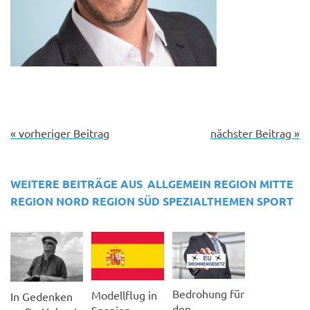
« vorheriger Beitrag
nächster Beitrag »
WEITERE BEITRÄGE AUS
ALLGEMEIN
REGION MITTE
REGION NORD
REGION SÜD
SPEZIALTHEMEN
SPORT
Bedrohung für
Modellflug in
In Gedenken
den
Spanien