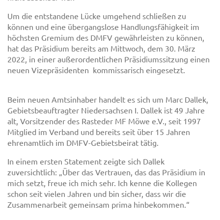
Um die entstandene Lücke umgehend schließen zu
können und eine übergangslose Handlungsfähigkeit im
höchsten Gremium des DMFV gewährleisten zu können,
hat das Präsidium bereits am Mittwoch, dem 30. März
2022, in einer außerordentlichen Präsidiumssitzung einen
neuen Vizepräsidenten kommissarisch eingesetzt.
Beim neuen Amtsinhaber handelt es sich um Marc Dallek,
Gebietsbeauftragter Niedersachsen I. Dallek ist 49 Jahre
alt, Vorsitzender des Rasteder MF Möwe e.V., seit 1997
Mitglied im Verband und bereits seit über 15 Jahren
ehrenamtlich im DMFV-Gebietsbeirat tätig.
In einem ersten Statement zeigte sich Dallek
zuversichtlich: „Über das Vertrauen, das das Präsidium in
mich setzt, freue ich mich sehr. Ich kenne die Kollegen
schon seit vielen Jahren und bin sicher, dass wir die
Zusammenarbeit gemeinsam prima hinbekommen.“