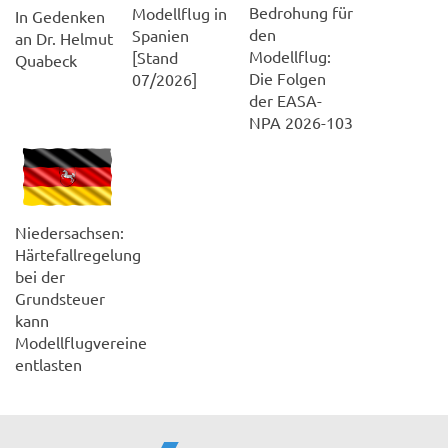
Bedrohung für
Modellflug in
In Gedenken
den
Spanien
an Dr. Helmut
Modellflug:
[Stand
Quabeck
Die Folgen
07/2026]
der EASA-
NPA 2026-103
Niedersachsen:
Härtefallregelung
bei der
Grundsteuer
kann
Modellflugvereine
entlasten