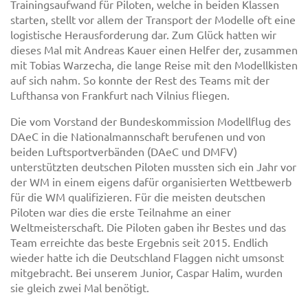
Trainingsaufwand für Piloten, welche in beiden Klassen
starten, stellt vor allem der Transport der Modelle oft eine
logistische Herausforderung dar. Zum Glück hatten wir
dieses Mal mit Andreas Kauer einen Helfer der, zusammen
mit Tobias Warzecha, die lange Reise mit den Modellkisten
auf sich nahm. So konnte der Rest des Teams mit der
Lufthansa von Frankfurt nach Vilnius fliegen.
Die vom Vorstand der Bundeskommission Modellflug des
DAeC in die Nationalmannschaft berufenen und von
beiden Luftsportverbänden (DAeC und DMFV)
unterstützten deutschen Piloten mussten sich ein Jahr vor
der WM in einem eigens dafür organisierten Wettbewerb
für die WM qualifizieren. Für die meisten deutschen
Piloten war dies die erste Teilnahme an einer
Weltmeisterschaft. Die Piloten gaben ihr Bestes und das
Team erreichte das beste Ergebnis seit 2015. Endlich
wieder hatte ich die Deutschland Flaggen nicht umsonst
mitgebracht. Bei unserem Junior, Caspar Halim, wurden
sie gleich zwei Mal benötigt.