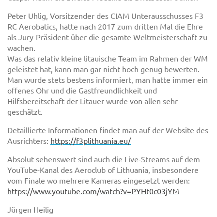
Peter Uhlig, Vorsitzender des CIAM Unterausschusses F3
RC Aerobatics, hatte nach 2017 zum dritten Mal die Ehre
als Jury-Präsident über die gesamte Weltmeisterschaft zu
wachen.
Was das relativ kleine litauische Team im Rahmen der WM
geleistet hat, kann man gar nicht hoch genug bewerten.
Man wurde stets bestens informiert, man hatte immer ein
offenes Ohr und die Gastfreundlichkeit und
Hilfsbereitschaft der Litauer wurde von allen sehr
geschätzt.
Detaillierte Informationen findet man auf der Website des
Ausrichters:
https://f3plithuania.eu/
Absolut sehenswert sind auch die Live-Streams auf dem
YouTube-Kanal des Aeroclub of Lithuania, insbesondere
vom Finale wo mehrere Kameras eingesetzt werden:
https://www.youtube.com/watch?v=PYHt0c03jYM
Jürgen Heilig