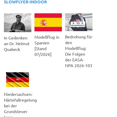
SLOWFLYER-INDOOR
Bedrohung für
Modellflug in
In Gedenken
den
Spanien
an Dr. Helmut
Modellflug:
[Stand
Quabeck
Die Folgen
07/2026]
der EASA-
NPA 2026-103
Niedersachsen:
Härtefallregelung
bei der
Grundsteuer
kann