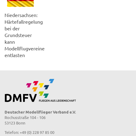
Niedersachsen:
Härtefallregelung
bei der
Grundsteuer
kann
Modellflugvereine
entlasten
Deutscher Modellflieger Verband e.V.
Rochusstraße 104 - 106
53123 Bonn
Telefon: +49 (0) 228 97 85 00