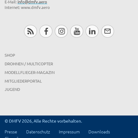
E-Mail:
info@dmfv.aero
Internet: www.dmfv.aero
SHOP
DROHNEN / MULTICOPTER
MODELLFLIEGER-MAGAZIN
MITGLIEDERPORTAL
JUGEND
© DMFV 2026, Alle Rechte vorbehalten.
Presse
Datenschutz
Impressum
Downloads