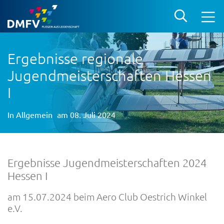
Ergebnisse regionale
Jugendmeisterschaften Hessen
I
In
Allgemein
am 08. Juli 2024
Ergebnisse Jugendmeisterschaften 2024
Hessen I
am 15.07.2024 beim Aero Club Oestrich Winkel
e.V.