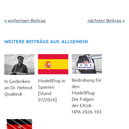
« vorheriger Beitrag
nächster Beitrag »
WEITERE BEITRÄGE AUS
ALLGEMEIN
Bedrohung für
Modellflug in
In Gedenken
den
Spanien
an Dr. Helmut
Modellflug:
[Stand
Quabeck
Die Folgen
07/2026]
der EASA-
NPA 2026-103