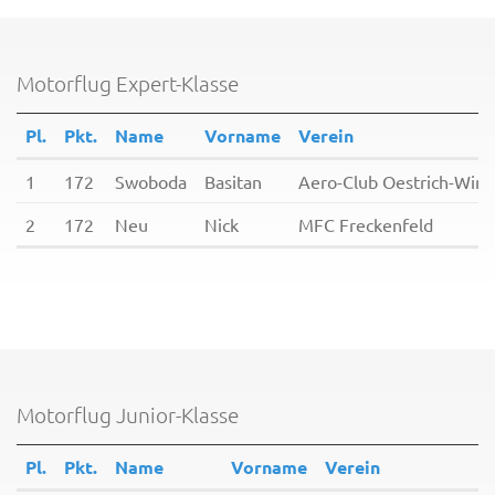
Motorflug Expert-Klasse
Pl.
Pkt.
Name
Vorname
Verein
1
172
Swoboda
Basitan
Aero-Club Oestrich-Wink
2
172
Neu
Nick
MFC Freckenfeld
Motorflug Junior-Klasse
Pl.
Pkt.
Name
Vorname
Verein