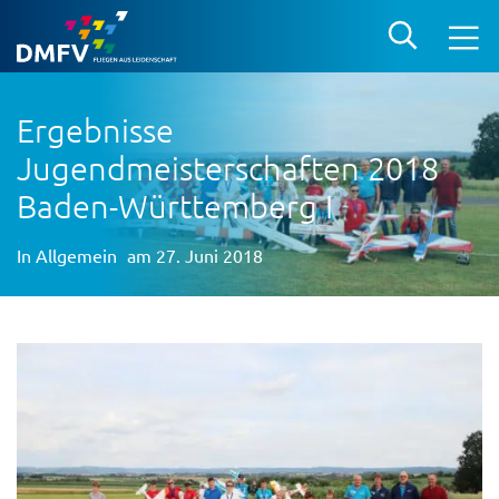
Ergebnisse
Jugendmeisterschaften 2018
Baden-Württemberg I
In
Allgemein
am 27. Juni 2018