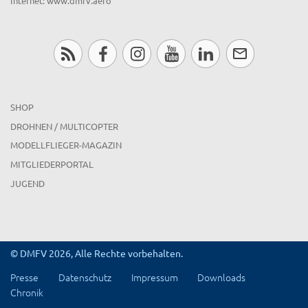
Internet: www.dmfv.aero
SHOP
DROHNEN / MULTICOPTER
MODELLFLIEGER-MAGAZIN
MITGLIEDERPORTAL
JUGEND
© DMFV 2026, Alle Rechte vorbehalten.
Presse
Datenschutz
Impressum
Downloads
Chronik