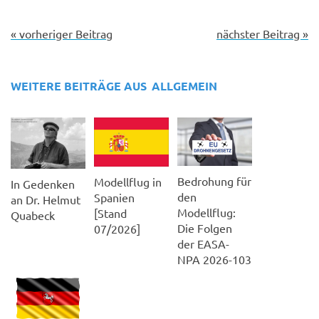
« vorheriger Beitrag
nächster Beitrag »
WEITERE BEITRÄGE AUS
ALLGEMEIN
Bedrohung für
Modellflug in
In Gedenken
den
Spanien
an Dr. Helmut
Modellflug:
[Stand
Quabeck
Die Folgen
07/2026]
der EASA-
NPA 2026-103