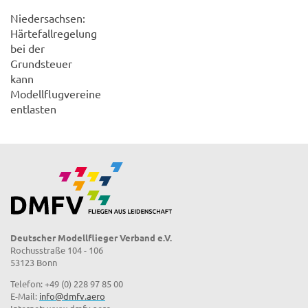
Niedersachsen:
Härtefallregelung
bei der
Grundsteuer
kann
Modellflugvereine
entlasten
Deutscher Modellflieger Verband e.V.
Rochusstraße 104 - 106
53123 Bonn
Telefon: +49 (0) 228 97 85 00
E-Mail:
info@dmfv.aero