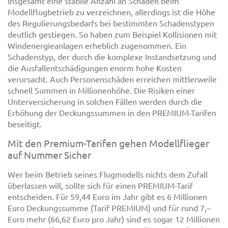
insgesamt eine stabile Anzahl an Schäden beim
Modellflugbetrieb zu verzeichnen, allerdings ist die Höhe
des Regulierungsbedarfs bei bestimmten Schadenstypen
deutlich gestiegen. So haben zum Beispiel Kollisionen mit
Windenergieanlagen erheblich zugenommen. Ein
Schadenstyp, der durch die komplexe Instandsetzung und
die Ausfallentschädigungen enorm hohe Kosten
verursacht. Auch Personenschäden erreichen mittlerweile
schnell Summen in Millionenhöhe. Die Risiken einer
Unterversicherung in solchen Fällen werden durch die
Erhöhung der Deckungssummen in den PREMIUM-Tarifen
beseitigt.
Mit den Premium-Tarifen gehen Modellflieger
auf Nummer Sicher
Wer beim Betrieb seines Flugmodells nichts dem Zufall
überlassen will, sollte sich für einen PREMIUM-Tarif
entscheiden. Für 59,44 Euro im Jahr gibt es 6 Millionen
Euro Deckungssumme (Tarif PREMIUM) und für rund 7,–
Euro mehr (66,62 Euro pro Jahr) sind es sogar 12 Millionen