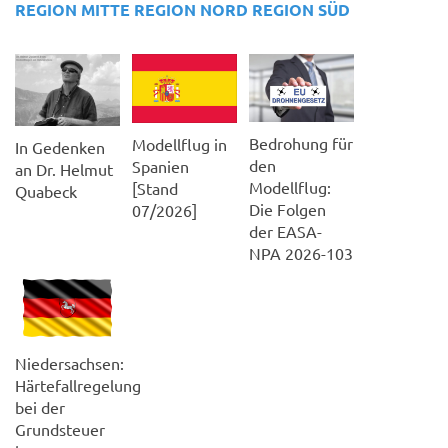
REGION MITTE
REGION NORD
REGION SÜD
Bedrohung für
Modellflug in
In Gedenken
den
Spanien
an Dr. Helmut
Modellflug:
[Stand
Quabeck
Die Folgen
07/2026]
der EASA-
NPA 2026-103
Niedersachsen:
Härtefallregelung
bei der
Grundsteuer