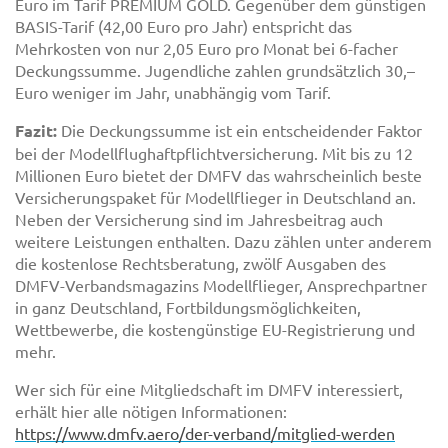
Euro im Tarif PREMIUM GOLD. Gegenüber dem günstigen
BASIS-Tarif (42,00 Euro pro Jahr) entspricht das
Mehrkosten von nur 2,05 Euro pro Monat bei 6-facher
Deckungssumme. Jugendliche zahlen grundsätzlich 30,–
Euro weniger im Jahr, unabhängig vom Tarif.
Fazit:
Die Deckungssumme ist ein entscheidender Faktor
bei der Modellflughaftpflichtversicherung. Mit bis zu 12
Millionen Euro bietet der DMFV das wahrscheinlich beste
Versicherungspaket für Modellflieger in Deutschland an.
Neben der Versicherung sind im Jahresbeitrag auch
weitere Leistungen enthalten. Dazu zählen unter anderem
die kostenlose Rechtsberatung, zwölf Ausgaben des
DMFV-Verbandsmagazins Modellflieger, Ansprechpartner
in ganz Deutschland, Fortbildungsmöglichkeiten,
Wettbewerbe, die kostengünstige EU-Registrierung und
mehr.
Wer sich für eine Mitgliedschaft im DMFV interessiert,
erhält hier alle nötigen Informationen:
https://www.dmfv.aero/der-verband/mitglied-werden