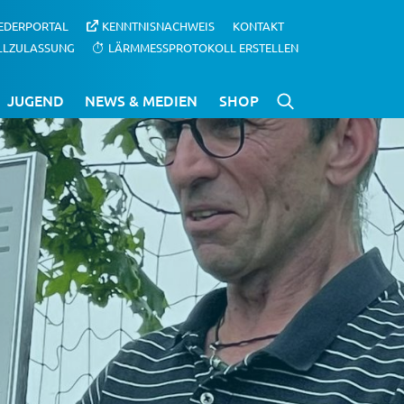
IEDERPORTAL
KENNTNISNACHWEIS
KONTAKT
LLZULASSUNG
LÄRMMESSPROTOKOLL ERSTELLEN
JUGEND
NEWS & MEDIEN
SHOP
n