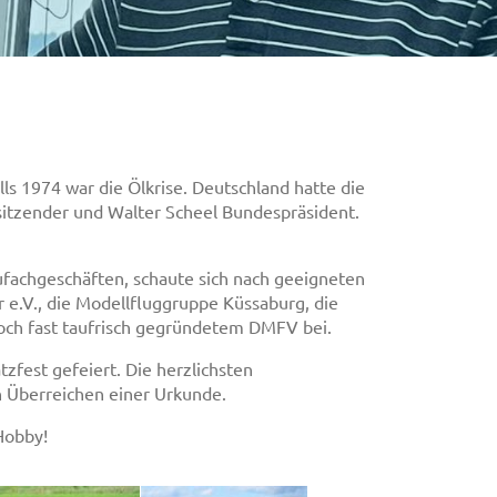
ls 1974 war die Ölkrise. Deutschland hatte die
itzender und Walter Scheel Bundespräsident.
aufachgeschäften, schaute sich nach geeigneten
 e.V., die Modellfluggruppe Küssaburg, die
noch fast taufrisch gegründetem DMFV bei.
zfest gefeiert. Die herzlichsten
 Überreichen einer Urkunde.
Hobby!