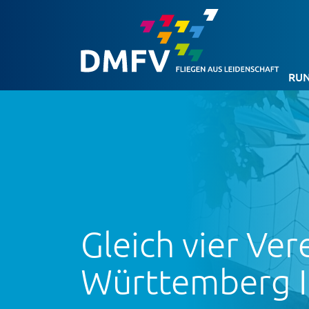
RUN
Gleich vier Ver
Württemberg II