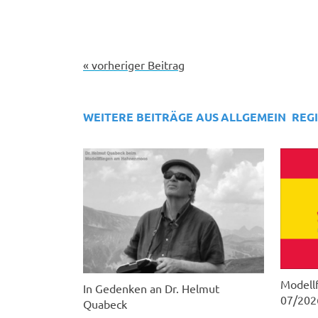
« vorheriger Beitrag
WEITERE BEITRÄGE AUS
ALLGEMEIN
REG
Modellf
In Gedenken an Dr. Helmut
07/202
Quabeck