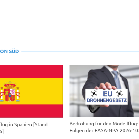
ION SÜD
Bedrohung für den Modellflug:
lug in Spanien [Stand
Folgen der EASA-NPA 2026-10
6]