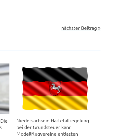
nächster Beitrag »
Niedersachsen: Härtefallregelung
 Die
bei der Grundsteuer kann
3
Modellflugvereine entlasten