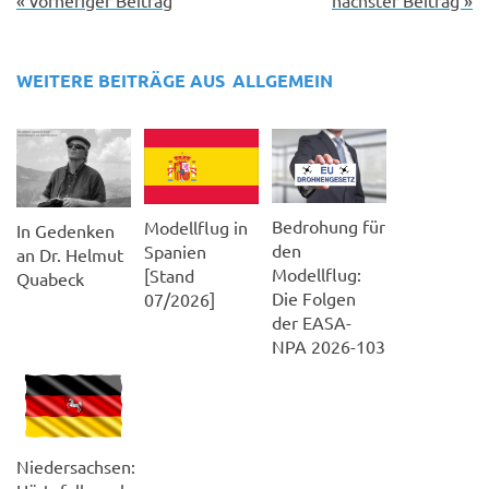
WEITERE BEITRÄGE AUS
ALLGEMEIN
Bedrohung für
Modellflug in
In Gedenken
den
Spanien
an Dr. Helmut
Modellflug:
[Stand
Quabeck
Die Folgen
07/2026]
der EASA-
NPA 2026-103
Niedersachsen: