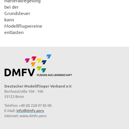
Härtefallregelung
bei der
Grundsteuer
kann
Modellflugvereine
entlasten
Deutscher Modellflieger Verband e.V.
Rochusstraße 104 - 106
53123 Bonn
Telefon: +49 (0) 228 97 85 00
E-Mail:
info@dmfv.aero
Internet: www.dmfv.aero