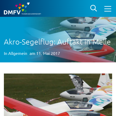
Akro-Segelflug: Auftakt in Melle
In
Allgemein
am 11. Mai 2017