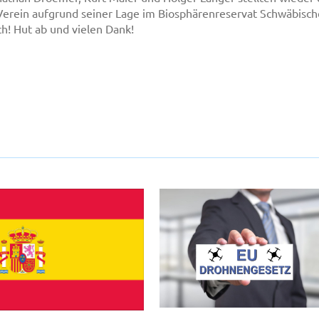
Verein aufgrund seiner Lage im Biosphärenreservat Schwäbische 
ch! Hut ab und vielen Dank!