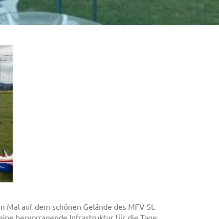
ten Mal auf dem schönen Gelände des MFV St.
ine hervorragende Infrastruktur für die Tage