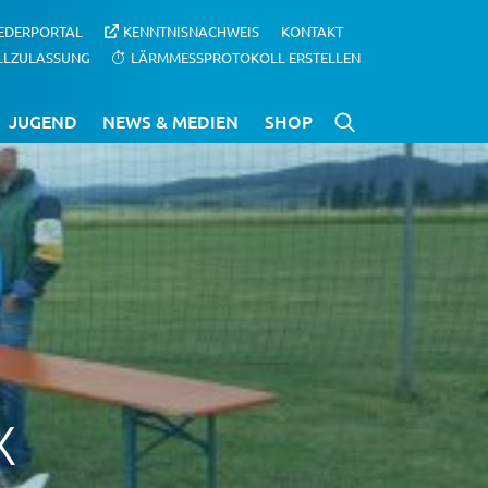
IEDERPORTAL
KENNTNISNACHWEIS
KONTAKT
LLZULASSUNG
LÄRMMESSPROTOKOLL ERSTELLEN
JUGEND
NEWS & MEDIEN
SHOP
X