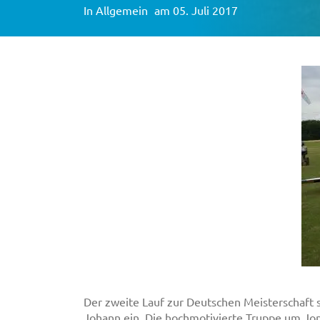
In
Allgemein
am 05. Juli 2017
Der zweite Lauf zur Deutschen Meisterschaft 
Johann ein. Die hochmotivierte Truppe um Jon