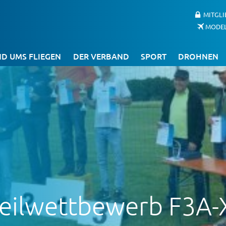
MITGL
MODE
D UMS FLIEGEN
DER VERBAND
SPORT
DROHNEN
Teilwettbewerb F3A-