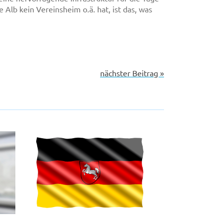
Alb kein Vereinsheim o.ä. hat, ist das, was
nächster Beitrag »