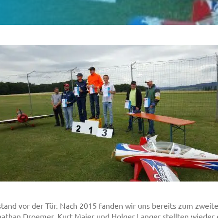
stand vor der Tür. Nach 2015 fanden wir uns bereits zum zwei
athan Droemer, Kurt Maier und Holger Langer stellten wieder e