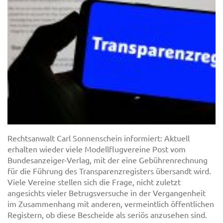
Rechtsanwalt Carl Sonnenschein informiert: Aktuell
erhalten wieder viele Modellflugvereine Post vom
Bundesanzeiger-Verlag, mit der eine Gebührenrechnung
für die Führung des Transparenzregisters übersandt wird.
Viele Vereine stellen sich die Frage, nicht zuletzt
angesichts vieler Betrugsversuche in der Vergangenheit
im Zusammenhang mit anderen, vermeintlich öffentlichen
Registern, ob diese Bescheide als seriös anzusehen sind.