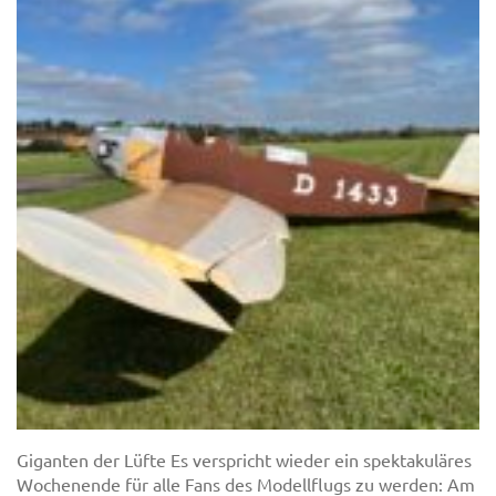
Giganten der Lüfte Es verspricht wieder ein spektakuläres
Wochenende für alle Fans des Modellflugs zu werden: Am