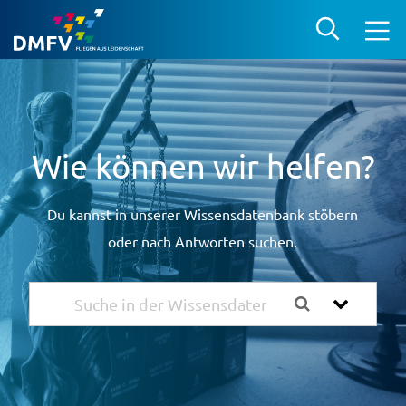
Wie können wir helfen?
Du kannst in unserer Wissensdatenbank stöbern
oder nach Antworten suchen.