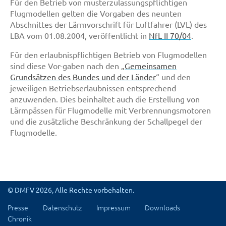
Für den Betrieb von musterzulassungspflichtigen
Flugmodellen gelten die Vorgaben des neunten
Abschnittes der Lärmvorschrift für Luftfahrer (LVL) des
LBA vom 01.08.2004, veröffentlicht in
NfL II 70/04
.
Für den erlaubnispflichtigen Betrieb von Flugmodellen
sind diese Vor-gaben nach den „
Gemeinsamen
Grundsätzen des Bundes und der Länder
“ und den
jeweiligen Betriebserlaubnissen entsprechend
anzuwenden. Dies beinhaltet auch die Erstellung von
Lärmpässen für Flugmodelle mit Verbrennungsmotoren
und die zusätzliche Beschränkung der Schallpegel der
Flugmodelle.
© DMFV 2026, Alle Rechte vorbehalten.
Presse
Datenschutz
Impressum
Downloads
Chronik