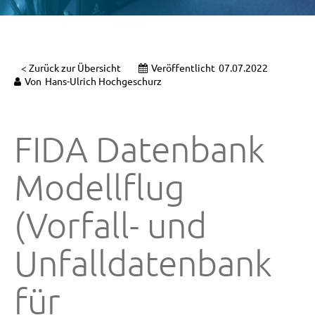
< Zurück zur Übersicht
Veröffentlicht
07.07.2022
Von
Hans-Ulrich Hochgeschurz
FIDA Datenbank
Modellflug
(Vorfall- und
Unfalldatenbank
für