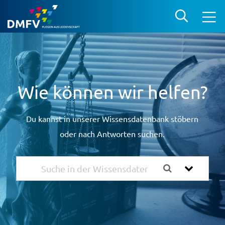
Wie können wir helfen?
Du kannst in unserer Wissensdatenbank stöbern
oder nach Antworten suchen.