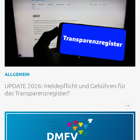
ALLGEMEIN
UPDATE 2026: Meldepflicht und Gebühren für
das Transparenzregister?
→