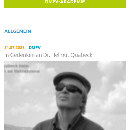
DMFV-AKADEMIE
ALLGEMEIN
31.07.2026
DMFV
In Gedenken an Dr. Helmut Quabeck