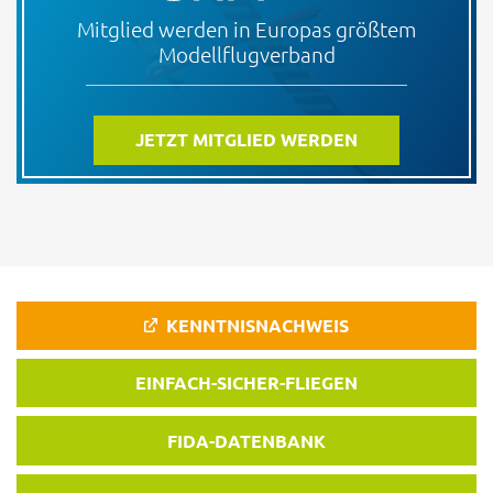
Mitglied werden in Europas größtem
Modellflugverband
JETZT MITGLIED WERDEN
KENNTNISNACHWEIS
EINFACH-SICHER-FLIEGEN
FIDA-DATENBANK