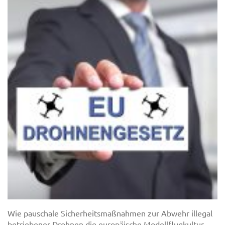
Wie pauschale Sicherheitsmaßnahmen zur Abwehr illegal
betriebener Drohnen die europäische Modellflugkultur