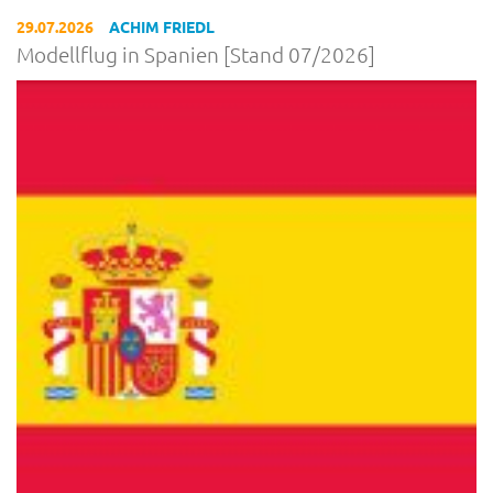
29.07.2026
ACHIM FRIEDL
Modellflug in Spanien [Stand 07/2026]