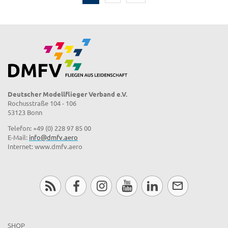
Deutscher Modellflieger Verband e.V.
Rochusstraße 104 - 106
53123 Bonn
Telefon: +49 (0) 228 97 85 00
E-Mail:
info@dmfv.aero
Internet: www.dmfv.aero
SHOP