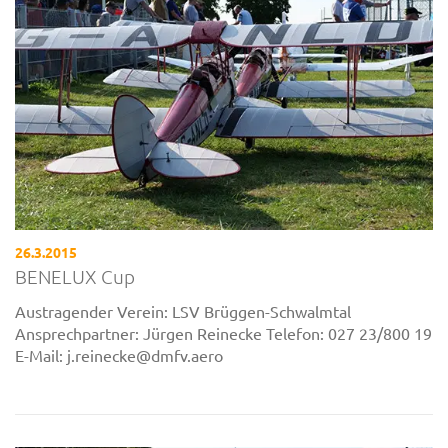
26.3.2015
BENELUX Cup
Austragender Verein: LSV Brüggen-Schwalmtal
Ansprechpartner: Jürgen Reinecke Telefon: 027 23/800 19
E-Mail: j.reinecke@dmfv.aero