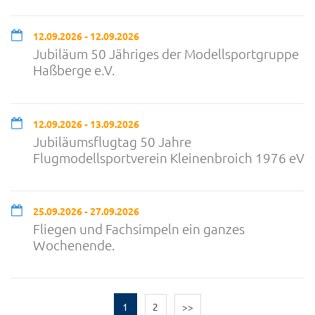
12.09.2026 - 12.09.2026
Jubiläum 50 Jähriges der Modellsportgruppe
Haßberge e.V.
12.09.2026 - 13.09.2026
Jubiläumsflugtag 50 Jahre
Flugmodellsportverein Kleinenbroich 1976 eV
25.09.2026 - 27.09.2026
Fliegen und Fachsimpeln ein ganzes
Wochenende.
1
2
>>