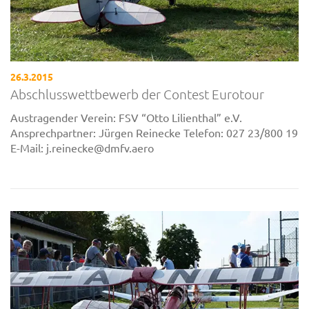
26.3.2015
Abschlusswettbewerb der Contest Eurotour
Austragender Verein: FSV “Otto Lilienthal” e.V.
Ansprechpartner: Jürgen Reinecke Telefon: 027 23/800 19
E-Mail: j.reinecke@dmfv.aero