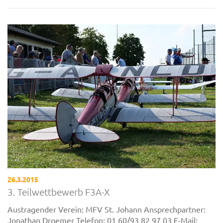
26.3.2015
3. Teilwettbewerb F3A-X
Austragender Verein: MFV St. Johann Ansprechpartner:
Jonathan Droemer Telefon: 01 60/93 82 97 03 E-Mail: