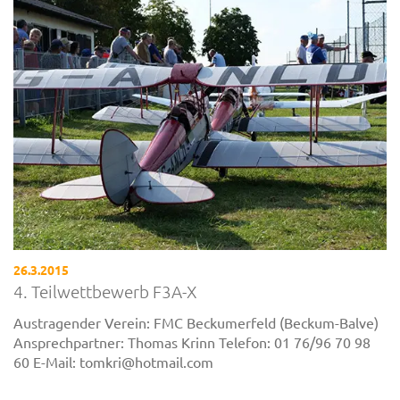
26.3.2015
4. Teilwettbewerb F3A-X
Austragender Verein: FMC Beckumerfeld (Beckum-Balve)
Ansprechpartner: Thomas Krinn Telefon: 01 76/96 70 98
60 E-Mail: tomkri@hotmail.com