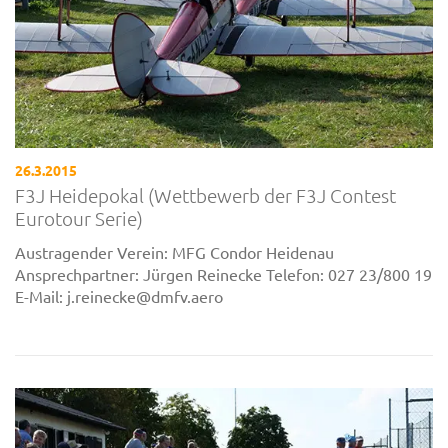
26.3.2015
F3J Heidepokal (Wettbewerb der F3J Contest
Eurotour Serie)
Austragender Verein: MFG Condor Heidenau
Ansprechpartner: Jürgen Reinecke Telefon: 027 23/800 19
E-Mail: j.reinecke@dmfv.aero