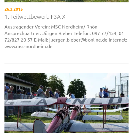
26.3.2015
1. Teilwettbewerb F3A-X
Austragender Verein: MSC Nordheim/ Rhön
Ansprechpartner: Jürgen Bieber Telefon: 097 77/454, 01
72/827 20 57 E-Mail: juergen.bieber@t-online.de Internet:
www.msc-nordheim.de