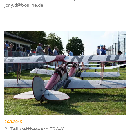
jony.d@t-online.de
26.3.2015
2. Teilwettbewerb F3A-X