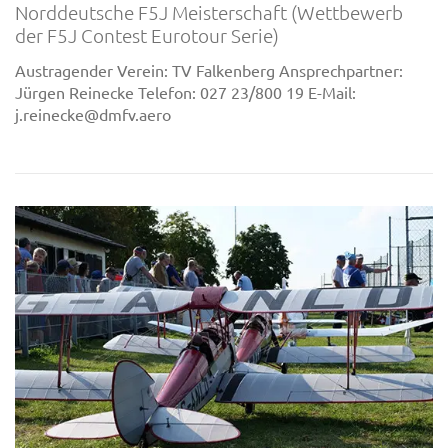
Norddeutsche F5J Meisterschaft (Wettbewerb
der F5J Contest Eurotour Serie)
Austragender Verein: TV Falkenberg Ansprechpartner:
Jürgen Reinecke Telefon: 027 23/800 19 E-Mail:
j.reinecke@dmfv.aero