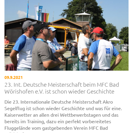
09.9.2021
23. Int. Deutsche Meisterschaft beim MFC Bad
Wörishofen e.V. ist schon wieder Geschichte
Die 23. Internationale Deutsche Meisterschaft Akro
Segelflug ist schon wieder Geschichte und was für eine.
Kaiserwetter an allen drei Wettbewerbstagen und das
bereits im Training, dazu ein perfekt vorbereitetes
Fluggelände vom gastgebenden Verein MFC Bad