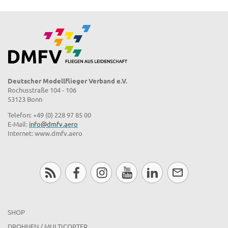
Deutscher Modellflieger Verband e.V.
Rochusstraße 104 - 106
53123 Bonn
Telefon: +49 (0) 228 97 85 00
E-Mail:
info@dmfv.aero
Internet: www.dmfv.aero
SHOP
DROHNEN / MULTICOPTER