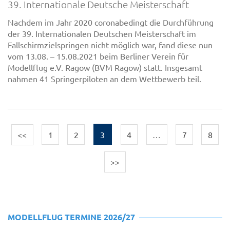
39. Internationale Deutsche Meisterschaft
Nachdem im Jahr 2020 coronabedingt die Durchführung
der 39. Internationalen Deutschen Meisterschaft im
Fallschirmzielspringen nicht möglich war, fand diese nun
vom 13.08. – 15.08.2021 beim Berliner Verein für
Modellflug e.V. Ragow (BVM Ragow) statt. Insgesamt
nahmen 41 Springerpiloten an dem Wettbewerb teil.
<<
1
2
3
4
…
7
8
>>
MODELLFLUG TERMINE 2026/27