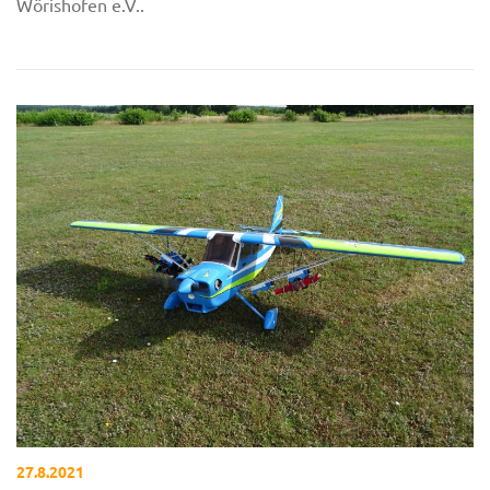
Wörishofen e.V..
27.8.2021